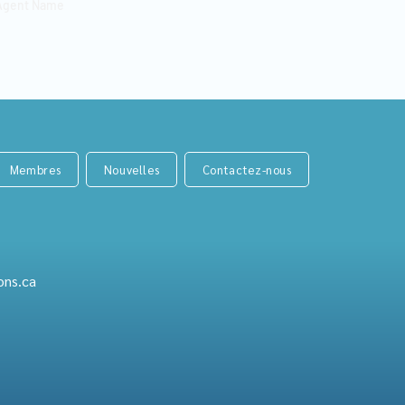
gent Name
Membres
Nouvelles
Contactez-nous
ons.ca