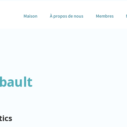
Maison
À propos de nous
Membres
bault
ics