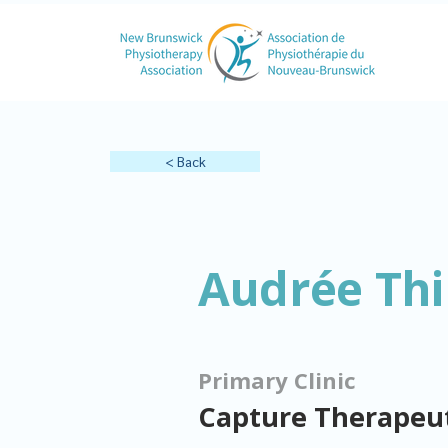
< Back
Audrée Thi
Primary Clinic
Capture Therapeut