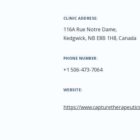
CLINIC ADDRESS:
116A Rue Notre Dame,
Kedgwick, NB E8B 1H8, Canada
PHONE NUMBER:
+1 506-473-7064
WEBSITE:
https://www.capturetherapeutic