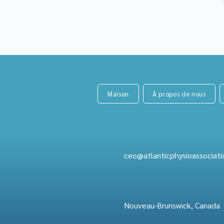
A
Maison
À propos de nous
ceo@atlanticphysioassociati
Nouveau-Brunswick, Canada