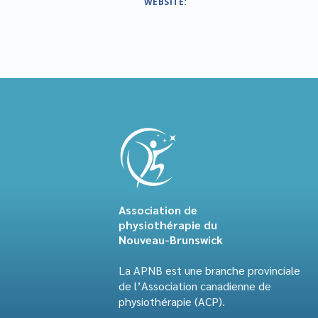
WEBSITE:
Association de
physiothérapie du
Nouveau-Brunswick
La APNB est une branche provinciale
de l’Association canadienne de
physiothérapie (ACP).