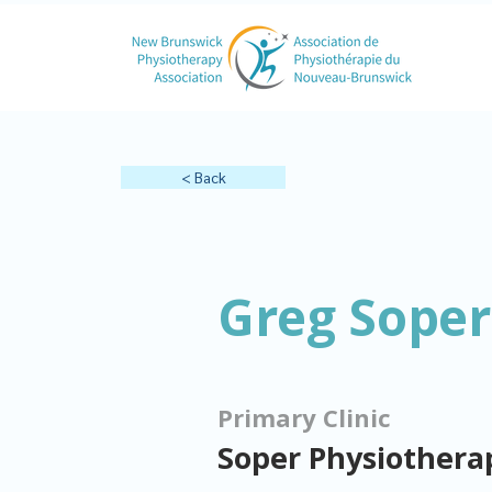
< Back
Greg Soper
Primary Clinic
Soper Physiothera