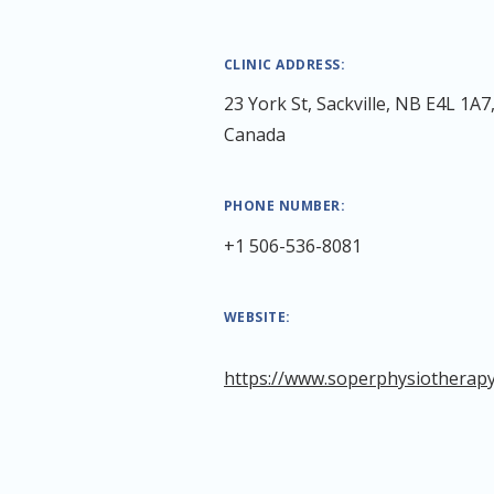
CLINIC ADDRESS:
23 York St, Sackville, NB E4L 1A7
Canada
PHONE NUMBER:
+1 506-536-8081
WEBSITE:
https://www.soperphysiotherapy