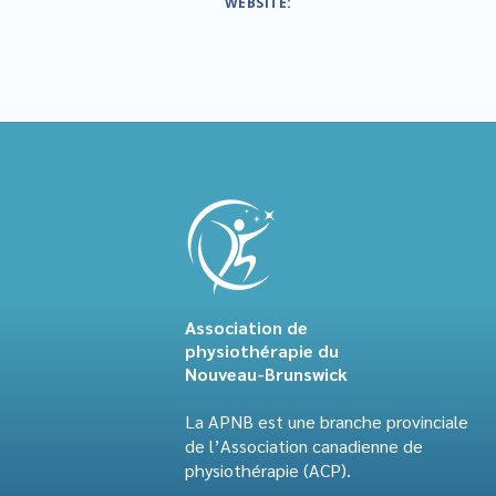
WEBSITE:
Association de
physiothérapie du
Nouveau-Brunswick
La APNB est une branche provinciale
de l’Association canadienne de
physiothérapie (ACP).