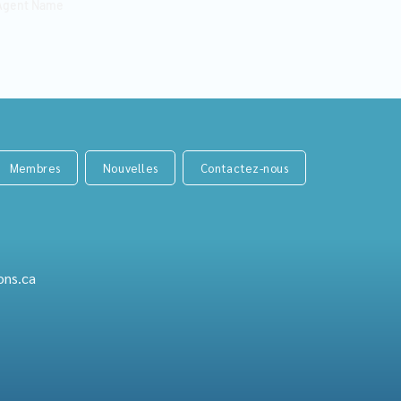
gent Name
Membres
Nouvelles
Contactez-nous
ons.ca