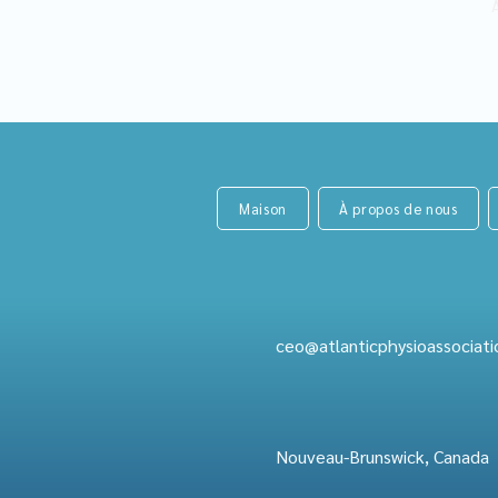
A
Maison
À propos de nous
ceo@atlanticphysioassociati
Nouveau-Brunswick, Canada